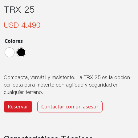
TRX 25
USD 4.490
Colores
Compacta, versátil y resistente. La TRX 25 es la opción
perfecta para moverte con agilidad y seguridad en
cualquier terreno.
TRX 25 cantidad
Reservar
Contactar con un asesor