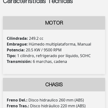
Características Técnicas
MOTOR
Cilindrada:
249.2 cc
Embrague:
Húmedo multiplataforma, Manual
Potencia:
20.5 KW / 9500 RPM
Tipo:
1 cilindro, refrigerado por líquido, SOHC
Transmisión:
6 marchas, cadena
CHASIS
Freno Del.:
Disco hidraulico 260 mm (ABS)
Freno Tras.:
Disco hidráulico 220 mm (ABS)