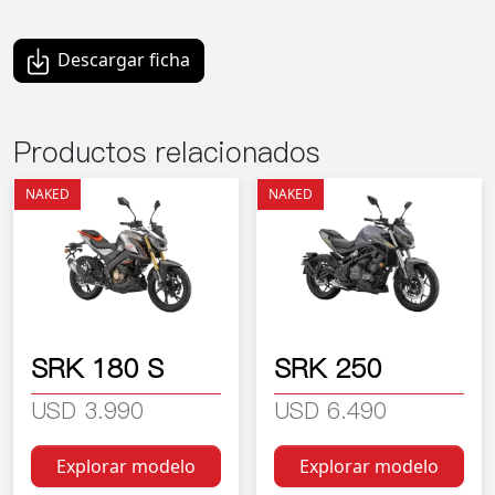
Descargar ficha
Productos relacionados
NAKED
NAKED
SRK 180 S
SRK 250
USD 3.990
USD 6.490
Explorar modelo
Explorar modelo