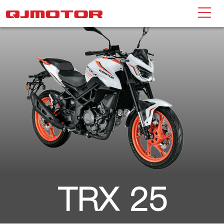
TRX 25