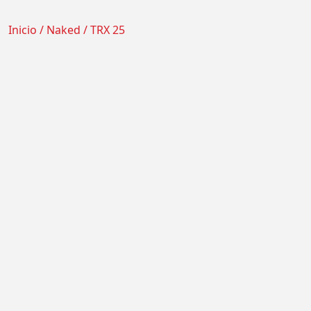
Inicio
/
Naked
/ TRX 25