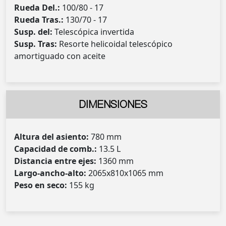
Rueda Del.:
100/80 - 17
Rueda Tras.:
130/70 - 17
Susp. del:
Telescópica invertida
Susp. Tras:
Resorte helicoidal telescópico
amortiguado con aceite
DIMENSIONES
Altura del asiento:
780 mm
Capacidad de comb.:
13.5 L
Distancia entre ejes:
1360 mm
Largo-ancho-alto:
2065x810x1065 mm
Peso en seco:
155 kg