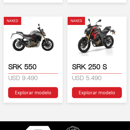
Este producto tiene múltiples variantes. Las opciones se
Este producto tiene múltiple
NAKED
NAKED
SRK 550
SRK 250 S
USD 9.490
USD 5.490
Explorar modelo
Explorar modelo
Este producto tiene múltiples variantes. Las opciones se
Este producto tiene múltiple