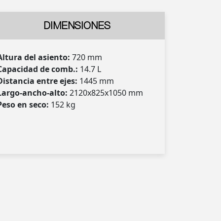
DIMENSIONES
Altura del asiento:
720 mm
Capacidad de comb.:
14.7 L
Distancia entre ejes:
1445 mm
Largo-ancho-alto:
2120x825x1050 mm
Peso en seco:
152 kg