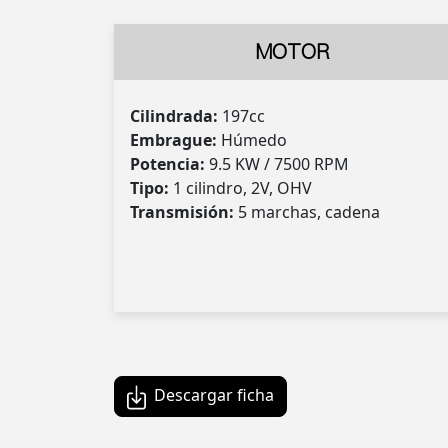
MOTOR
Cilindrada:
197cc
Embrague:
Húmedo
Potencia:
9.5 KW / 7500 RPM
Tipo:
1 cilindro, 2V, OHV
Transmisión:
5 marchas, cadena
Descargar ficha