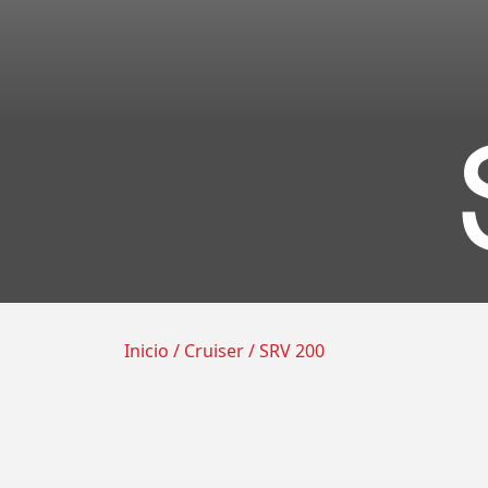
Inicio
/
Cruiser
/ SRV 200