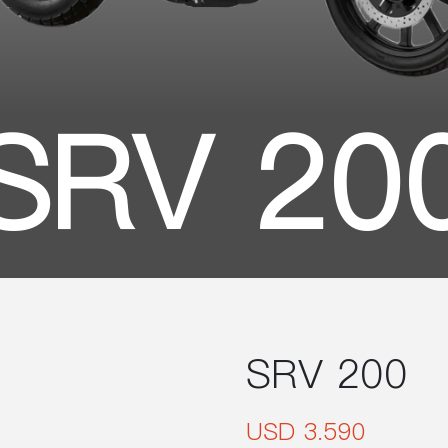
SRV 20
SRV 200
USD 3.590