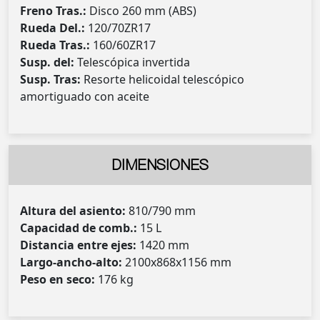
Freno Tras.:
Disco 260 mm (ABS)
Rueda Del.:
120/70ZR17
Rueda Tras.:
160/60ZR17
Susp. del:
Telescópica invertida
Susp. Tras:
Resorte helicoidal telescópico
amortiguado con aceite
DIMENSIONES
Altura del asiento:
810/790 mm
Capacidad de comb.:
15 L
Distancia entre ejes:
1420 mm
Largo-ancho-alto:
2100x868x1156 mm
Peso en seco:
176 kg