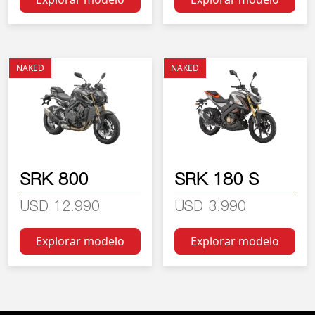
Este producto tiene múltiples variantes. Las opciones se
Este producto tiene múltiple
NAKED
NAKED
SRK 800
SRK 180 S
USD 12.990
USD 3.990
Explorar modelo
Explorar modelo
Este producto tiene múltiples variantes. Las opciones se
Este producto tiene múltiple