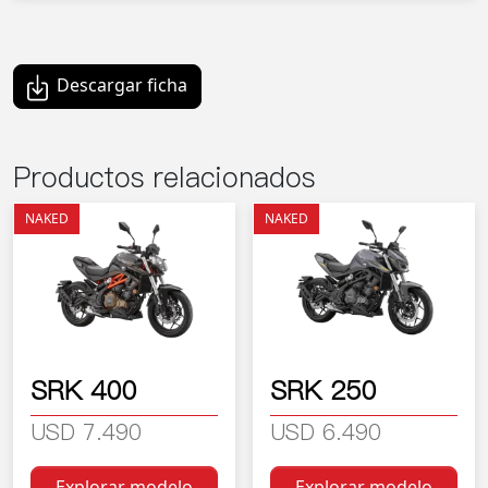
Descargar ficha
Productos relacionados
NAKED
NAKED
SRK 400
SRK 250
USD 7.490
USD 6.490
Explorar modelo
Explorar modelo