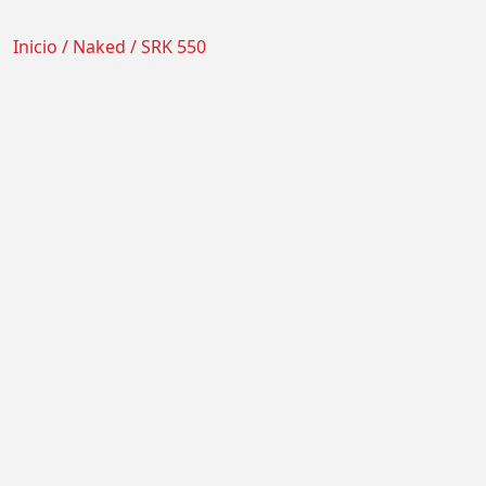
Inicio
/
Naked
/ SRK 550