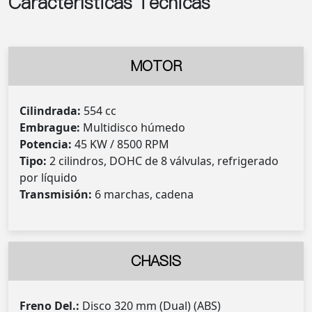
Características Técnicas
MOTOR
Cilindrada:
554 cc
Embrague:
Multidisco húmedo
Potencia:
45 KW / 8500 RPM
Tipo:
2 cilindros, DOHC de 8 válvulas, refrigerado
por líquido
Transmisión:
6 marchas, cadena
CHASIS
Freno Del.:
Disco 320 mm (Dual) (ABS)