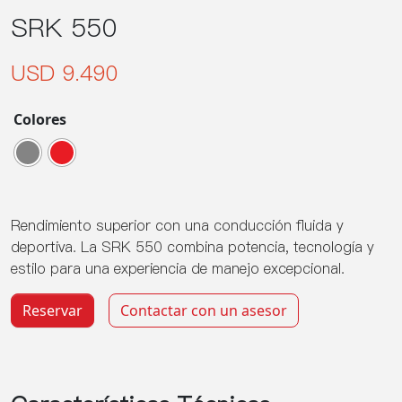
SRK 550
USD 9.490
Colores
Rendimiento superior con una conducción fluida y
deportiva. La SRK 550 combina potencia, tecnología y
estilo para una experiencia de manejo excepcional.
SRK 550 cantidad
Reservar
Contactar con un asesor