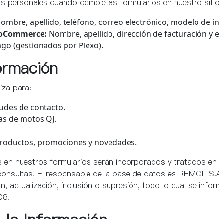
s personales cuando completas formularios en nuestro sitio
ombre, apellido, teléfono, correo electrónico, modelo de in
ooCommerce:
Nombre, apellido, dirección de facturación y e
pago (gestionados por Plexo).
ormación
iza para:
tudes de contacto.
as de motos QJ.
productos, promociones y novedades.
 en nuestros formularios serán incorporados y tratados en
 consultas. El responsable de la base de datos es REMOL S.A.
n, actualización, inclusión o supresión, todo lo cual se info
08.