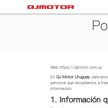
Po
Web https://qjmotor.com.uy
En
QJ Motor Uruguay
, valoram
personal que recopilamos a tra
información.
1. Información 