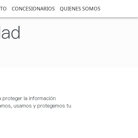
CTO
CONCESIONARIOS
QUIENES SOMOS
dad
 proteger la información
ilamos, usamos y protegemos tu