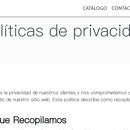
CATÁLOGO
CONTA
líticas de privaci
os la privacidad de nuestros clientes y nos comprometemos a
vés de nuestro sitio web. Esta política describe cómo recop
que Recopilamos