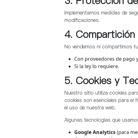
3. Protección de
Implementamos medidas de segur
modificaciones.
4. Compartición
No vendemos ni compartimos tu 
Con proveedores de pago y
Si la ley lo requiere.
5. Cookies y Te
Nuestro sitio utiliza cookies par
cookies son esenciales para el 
el uso de nuestra web.
Algunas tecnologías que usamos
Google Analytics
(para med