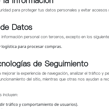
 la Información
idad para proteger tus datos personales y evitar accesos 
 de Datos
información personal con terceros, excepto en los siguient
 logística para procesar compras.
cnologías de Seguimiento
a mejorar la experiencia de navegación, analizar el tráfico y p
funcionamiento del sitio, mientras que otras nos ayudan a re
 incluyen:
ir tráfico y comportamiento de usuarios).