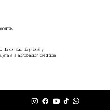
amente.
ho de cambio de precio y
jeta a la aprobación crediticia