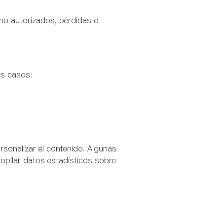
no autorizados, pérdidas o
es casos:
ersonalizar el contenido. Algunas
copilar datos estadísticos sobre