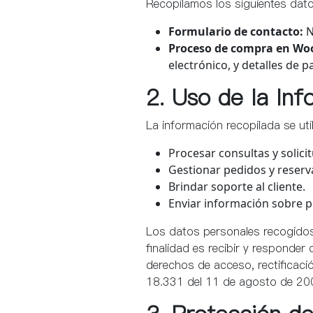
Recopilamos los siguientes dato
Formulario de contacto:
N
Proceso de compra en W
electrónico, y detalles de 
2. Uso de la Inf
La información recopilada se util
Procesar consultas y solici
Gestionar pedidos y reserv
Brindar soporte al cliente.
Enviar información sobre 
Los datos personales recogidos
finalidad es recibir y responder
derechos de acceso, rectificació
18.331 del 11 de agosto de 20